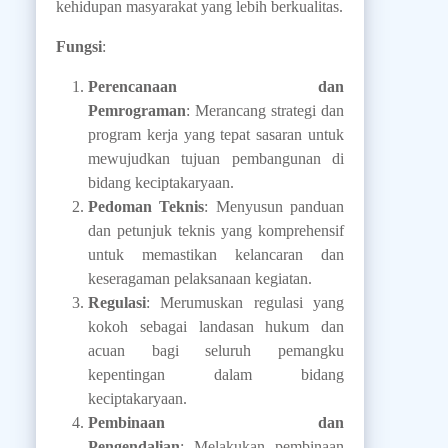
kehidupan masyarakat yang lebih berkualitas.
Fungsi
:
Perencanaan dan
Pemrograman
: Merancang strategi dan
program kerja yang tepat sasaran untuk
mewujudkan tujuan pembangunan di
bidang keciptakaryaan.
Pedoman Teknis
: Menyusun panduan
dan petunjuk teknis yang komprehensif
untuk memastikan kelancaran dan
keseragaman pelaksanaan kegiatan.
Regulasi
: Merumuskan regulasi yang
kokoh sebagai landasan hukum dan
acuan bagi seluruh pemangku
kepentingan dalam bidang
keciptakaryaan.
Pembinaan dan
Pengendalian
: Melakukan pembinaan