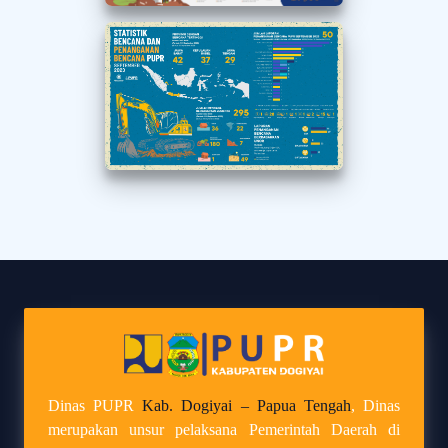
Dinas PUPR
Kab. Dogiyai – Papua Tengah
, Dinas
merupakan unsur pelaksana Pemerintah Daerah di